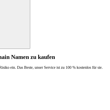
main Namen zu kaufen
isiko ein. Das Beste, unser Service ist zu 100 % kostenlos für sie.